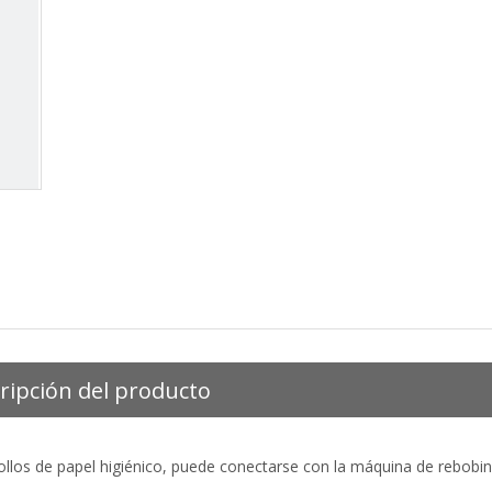
ripción del producto
ollos de papel higiénico, puede conectarse con la máquina de rebobi