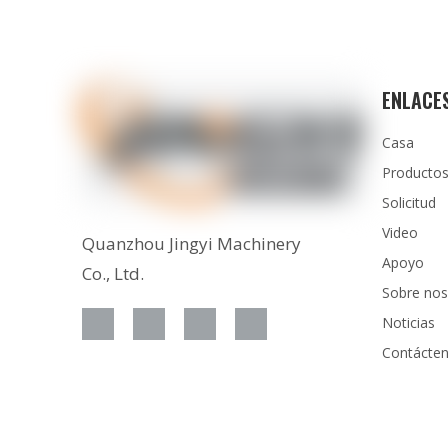
ENLACE
Casa
Producto
Solicitud
Video
Quanzhou Jingyi Machinery
Apoyo
Co., Ltd.
Sobre nos
Noticias
Contácte