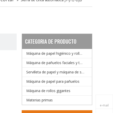
CATEGORIA DE PRODUCTO
Máquina de papel higiénico y rollos de cocina
Máquina de pañuelos faciales y toallas de mano
Servilleta de papel y máquina de servilletas
Máquina de papel para pañuelos
Máquina de rollos gigantes
Materias primas
e-mail