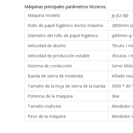
Máquinas principales parámetros técnicos:
Máquina modelo
Jy-jtz-djb
Rollo de papel higiénico Ancho máximo
2800mm (s
Diámetro del rollo de papel higiénico
φ80mm-φ
Velocidad de diseño
70cuts / m
Velocidad de producción estable
45cutas / 
Sistema de conducción
Servo Moto
Banda de sierra de molienda
Afilado ne
Tamaño de la hoja de sierra de la banda
3900 * 80
Potencia de la máquina
3kw
Tamaño mahcine
Alrededor
Peso de la máquina
Alrededor 