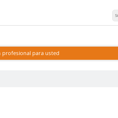
S
n profesional para usted